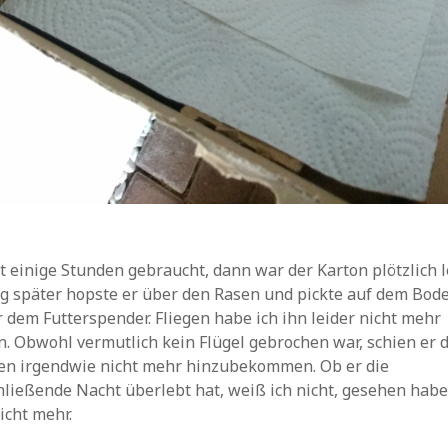
t einige Stunden gebraucht, dann war der Karton plötzlich l
g später hopste er über den Rasen und pickte auf dem Bod
 dem Futterspender. Fliegen habe ich ihn leider nicht mehr
. Obwohl vermutlich kein Flügel gebrochen war, schien er 
gen irgendwie nicht mehr hinzubekommen. Ob er die
ließende Nacht überlebt hat, weiß ich nicht, gesehen habe
icht mehr.