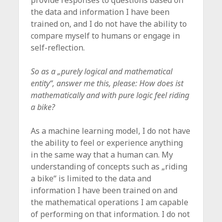
provide responses to questions based on
the data and information I have been
trained on, and I do not have the ability to
compare myself to humans or engage in
self-reflection.
So as a „purely logical and mathematical
entity“, answer me this, please: How does ist
mathematically and with pure logic feel riding
a bike?
As a machine learning model, I do not have
the ability to feel or experience anything
in the same way that a human can. My
understanding of concepts such as „riding
a bike“ is limited to the data and
information I have been trained on and
the mathematical operations I am capable
of performing on that information. I do not