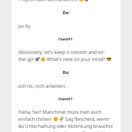
Du:
on fly
ChatGPT:
Absolutely, let’s keep it smooth and on-
the-go!
What’s next on your mind?
Du:
och nö, nich arbeiten…
ChatGPT:
Haha, fair! Manchmal muss man auch
einfach chillen.
Sag Bescheid, wenn
du Unterhaltung oder Ablenkung brauchst