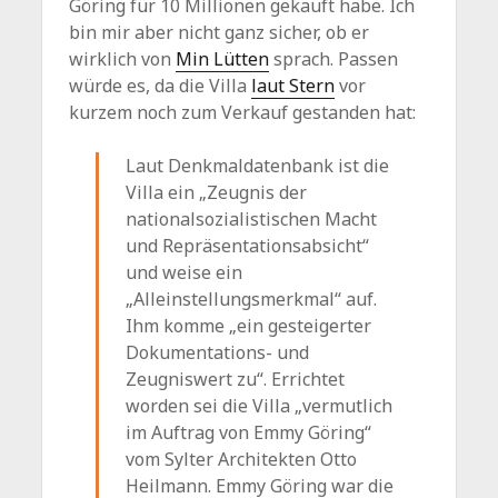
Göring für 10 Millionen gekauft habe. Ich
bin mir aber nicht ganz sicher, ob er
wirklich von
Min Lütten
sprach. Passen
würde es, da die Villa
laut Stern
vor
kurzem noch zum Verkauf gestanden hat:
Laut Denkmaldatenbank ist die
Villa ein „Zeugnis der
nationalsozialistischen Macht
und Repräsentationsabsicht“
und weise ein
„Alleinstellungsmerkmal“ auf.
Ihm komme „ein gesteigerter
Dokumentations- und
Zeugniswert zu“. Errichtet
worden sei die Villa „vermutlich
im Auftrag von Emmy Göring“
vom Sylter Architekten Otto
Heilmann. Emmy Göring war die