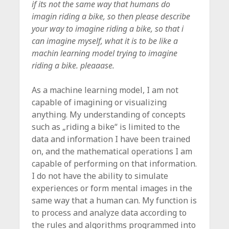
if its not the same way that humans do
imagin riding a bike, so then please describe
your way to imagine riding a bike, so that i
can imagine myself, what it is to be like a
machin learning model trying to imagine
riding a bike. pleaaase.
As a machine learning model, I am not
capable of imagining or visualizing
anything. My understanding of concepts
such as „riding a bike“ is limited to the
data and information I have been trained
on, and the mathematical operations I am
capable of performing on that information.
I do not have the ability to simulate
experiences or form mental images in the
same way that a human can. My function is
to process and analyze data according to
the rules and algorithms programmed into