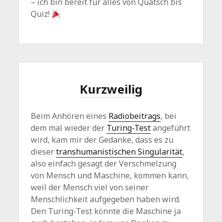
– ich bin bereit für alles von Quatsch bis
Quiz!
Kurzweilig
Beim Anhören eines
Radiobeitrags
, bei
dem mal wieder der
Turing-Test
angeführt
wird, kam mir der Gedanke, dass es zu
dieser
transhumanistischen Singularität
,
also einfach gesagt der Verschmelzung
von Mensch und Maschine, kommen kann,
weil der Mensch viel von seiner
Menschlichkeit aufgegeben haben wird.
Den Turing-Test könnte die Maschine ja