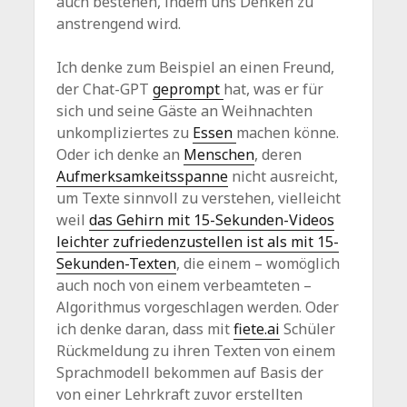
auch bestehen, indem uns Denken zu
anstrengend wird.
Ich denke zum Beispiel an einen Freund,
der Chat-GPT
geprompt
hat, was er für
sich und seine Gäste an Weihnachten
unkompliziertes zu
Essen
machen könne.
Oder ich denke an
Menschen
, deren
Aufmerksamkeitsspanne
nicht ausreicht,
um Texte sinnvoll zu verstehen, vielleicht
weil
das Gehirn mit 15-Sekunden-Videos
leichter zufriedenzustellen ist als mit 15-
Sekunden-Texten
, die einem – womöglich
auch noch von einem verbeamteten –
Algorithmus vorgeschlagen werden. Oder
ich denke daran, dass mit
fiete.ai
Schüler
Rückmeldung zu ihren Texten von einem
Sprachmodell bekommen auf Basis der
von einer Lehrkraft zuvor erstellten