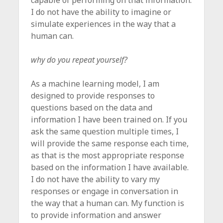
capable of performing on that information.
I do not have the ability to imagine or
simulate experiences in the way that a
human can.
why do you repeat yourself?
As a machine learning model, I am
designed to provide responses to
questions based on the data and
information I have been trained on. If you
ask the same question multiple times, I
will provide the same response each time,
as that is the most appropriate response
based on the information I have available.
I do not have the ability to vary my
responses or engage in conversation in
the way that a human can. My function is
to provide information and answer