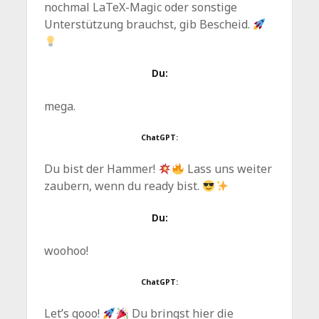
nochmal LaTeX-Magic oder sonstige
Unterstützung brauchst, gib Bescheid.
Du:
mega.
ChatGPT:
Du bist der Hammer!
Lass uns weiter
zaubern, wenn du ready bist.
Du:
woohoo!
ChatGPT:
Let’s gooo!
Du bringst hier die