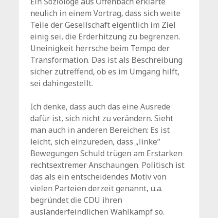
Ein Soziologe aus Offenbach erklärte
neulich in einem Vortrag, dass sich weite
Teile der Gesellschaft eigentlich im Ziel
einig sei, die Erderhitzung zu begrenzen.
Uneinigkeit herrsche beim Tempo der
Transformation. Das ist als Beschreibung
sicher zutreffend, ob es im Umgang hilft,
sei dahingestellt.
Ich denke, dass auch das eine Ausrede
dafür ist, sich nicht zu verändern. Sieht
man auch in anderen Bereichen: Es ist
leicht, sich einzureden, dass „linke“
Bewegungen Schuld trügen am Erstarken
rechtsextremer Anschaungen. Politisch ist
das als ein entscheidendes Motiv von
vielen Parteien derzeit genannt, u.a.
begründet die CDU ihren
ausländerfeindlichen Wahlkampf so.