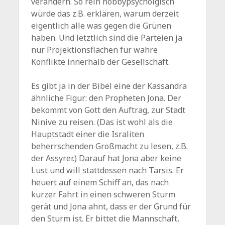
verändern. So rein hobbypsycholgisch
würde das z.B. erklären, warum derzeit
eigentlich alle was gegen die Grünen
haben. Und letztlich sind die Parteien ja
nur Projektionsflächen für wahre
Konflikte innerhalb der Gesellschaft.
Es gibt ja in der Bibel eine der Kassandra
ähnliche Figur: den Propheten Jona. Der
bekommt von Gott den Auftrag, zur Stadt
Ninive zu reisen. (Das ist wohl als die
Hauptstadt einer die Israliten
beherrschenden Großmacht zu lesen, z.B.
der Assyrer.) Darauf hat Jona aber keine
Lust und will stattdessen nach Tarsis. Er
heuert auf einem Schiff an, das nach
kurzer Fahrt in einen schweren Sturm
gerät und Jona ahnt, dass er der Grund für
den Sturm ist. Er bittet die Mannschaft,