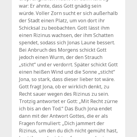
war: Er ahnte, dass Gott gnädig sein
würde. Voller Zorn sucht er sich außerhalb
der Stadt einen Platz, um von dort ihr
Schicksal zu beobachten. Gott lässt ihm
einen Rizinus wachsen, der ihm Schatten
spendet, sodass sich Jonas Laune bessert.
Bei Anbruch des Morgens schickt Gott
jedoch einen Wurm, der den Strauch
„sticht“ und er verdorrt. Später schickt Gott
einen heißen Wind und die Sonne „sticht“
Jona, so stark, dass dieser lieber tot wäre.
Gott fragt Jona, ob er wirklich denkt, zu
Recht sauer wegen des Rizinus zu sein.
Trotzig antwortet er Gott: „Mit Recht zürne
ich bis an den Tod.“ Das Buch Jona endet
dann mit der Antwort Gottes, die er als
Fragen formuliert: „Dich jammert der
Rizinus, um den du dich nicht gemüht hast,