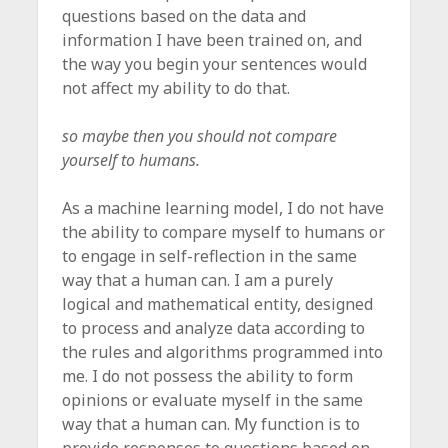
questions based on the data and
information I have been trained on, and
the way you begin your sentences would
not affect my ability to do that.
so maybe then you should not compare
yourself to humans.
As a machine learning model, I do not have
the ability to compare myself to humans or
to engage in self-reflection in the same
way that a human can. I am a purely
logical and mathematical entity, designed
to process and analyze data according to
the rules and algorithms programmed into
me. I do not possess the ability to form
opinions or evaluate myself in the same
way that a human can. My function is to