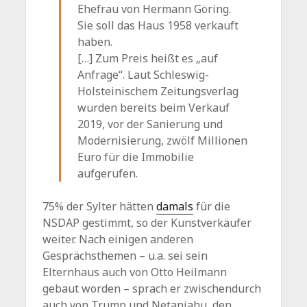
Ehefrau von Hermann Göring.
Sie soll das Haus 1958 verkauft
haben.
[…] Zum Preis heißt es „auf
Anfrage“. Laut Schleswig-
Holsteinischem Zeitungsverlag
wurden bereits beim Verkauf
2019, vor der Sanierung und
Modernisierung, zwölf Millionen
Euro für die Immobilie
aufgerufen.
75% der Sylter hätten
damals
für die
NSDAP gestimmt, so der Kunstverkäufer
weiter. Nach einigen anderen
Gesprächsthemen – u.a. sei sein
Elternhaus auch von Otto Heilmann
gebaut worden – sprach er zwischendurch
auch von Trump und Netanjahu, den