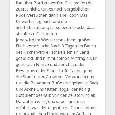
ihn über Bord zu werfen. Das wollen die
zuerst nicht, tun es nach vergeblichen
Ruderversuchen dann aber doch. Das
Unwetter legt sich und die
Schiffsbesatzung ist so beeindruckt, dass
sie alle zu Gott beten.
Jona wird im Wasser von einem großen
Fisch verschluckt. Nach 3 Tagen im Bauch
des Fischs wird er schließlich an Land
gespuckt und nimmt seinen Auftrag an. Er
geht nach Ninive und spricht zu den
Bewohnern der Stadt: In 40 Tagen gehe
die Stadt unter. Zu seiner Verwunderung
tun die Bewohner Buße und gehen in Sack
und Asche und fasten, sogar der König.
Gott sieht deshalb von der Zerstörung ab.
Daraufhin wird Jona sauer und man
erfährt, was der eigentliche Grund seiner
ursprünglichen Flucht vor dem Auftrag