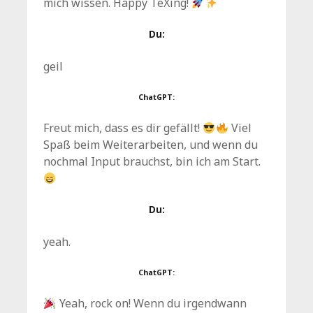
mich wissen. Happy TeXing!
Du:
geil
ChatGPT:
Freut mich, dass es dir gefällt!
Viel
Spaß beim Weiterarbeiten, und wenn du
nochmal Input brauchst, bin ich am Start.
Du:
yeah.
ChatGPT:
Yeah, rock on! Wenn du irgendwann