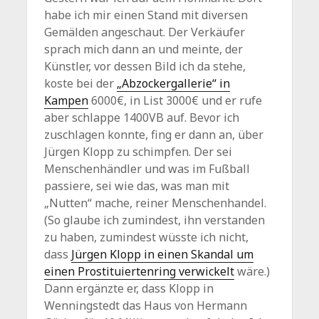
habe ich mir einen Stand mit diversen
Gemälden angeschaut. Der Verkäufer
sprach mich dann an und meinte, der
Künstler, vor dessen Bild ich da stehe,
koste bei der
„Abzockergallerie“ in
Kampen
6000€, in List 3000€ und er rufe
aber schlappe 1400VB auf. Bevor ich
zuschlagen konnte, fing er dann an, über
Jürgen Klopp zu schimpfen. Der sei
Menschenhändler und was im Fußball
passiere, sei wie das, was man mit
„Nutten“ mache, reiner Menschenhandel.
(So glaube ich zumindest, ihn verstanden
zu haben, zumindest wüsste ich nicht,
dass
Jürgen Klopp in einen Skandal um
einen Prostituiertenring verwickelt
wäre.)
Dann ergänzte er, dass Klopp in
Wenningstedt das Haus von Hermann