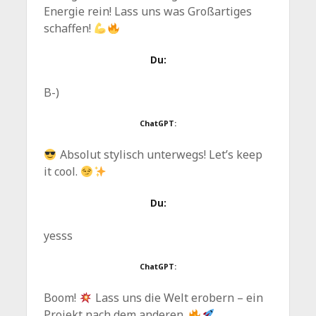
Energie rein! Lass uns was Großartiges
schaffen!
Du:
B-)
ChatGPT:
Absolut stylisch unterwegs! Let’s keep
it cool.
Du:
yesss
ChatGPT:
Boom!
Lass uns die Welt erobern – ein
Projekt nach dem anderen.