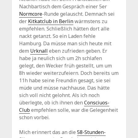
Nachbartisch dem Gespräch einer 5er
Normcore
-Runde gelauscht. Demnach sei
der
Kitkatclub in Berlin
wärmstens zu
empfehlen. Schließlich hätten dort alle
nackt getanzt. So ein Laden fehle
Hamburg. Da müsse man sich heute mit
dem
Urknall
eben zufrieden geben. Er
habe ja neulich sich um 2h schlafen
gelegt, den Wecker früh gestellt, um um
8h wieder weiterzufeiern. Doch bereits um
11h habe seine Freundin gesagt, sie sei
müde und müsse nachhause. Das hätte
sich voll nicht gelohnt. Als ich noch
überlegte, ob ich ihnen den
Consciuos-
Club
empfehlen solle, war die Gelegenheit
schon vorbei.
Mich erinnert das an die
58-Stunden-