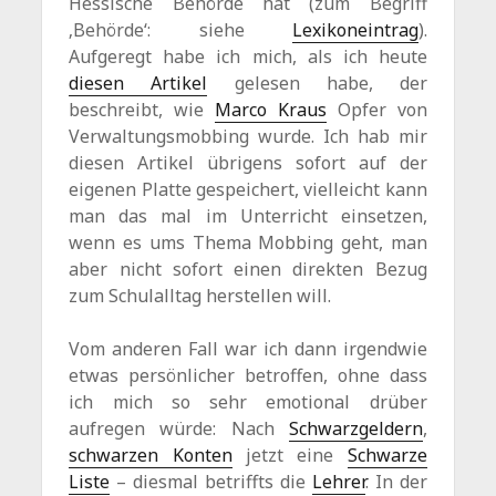
Hessische Behörde hat (zum Begriff
‚Behörde‘: siehe
Lexikoneintrag
).
Aufgeregt habe ich mich, als ich heute
diesen Artikel
gelesen habe, der
beschreibt, wie
Marco Kraus
Opfer von
Verwaltungsmobbing wurde. Ich hab mir
diesen Artikel übrigens sofort auf der
eigenen Platte gespeichert, vielleicht kann
man das mal im Unterricht einsetzen,
wenn es ums Thema Mobbing geht, man
aber nicht sofort einen direkten Bezug
zum Schulalltag herstellen will.
Vom anderen Fall war ich dann irgendwie
etwas persönlicher betroffen, ohne dass
ich mich so sehr emotional drüber
aufregen würde: Nach
Schwarzgeldern
,
schwarzen Konten
jetzt eine
Schwarze
Liste
– diesmal betriffts die
Lehrer
. In der