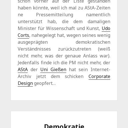
schon vorher auf der Liste gestanden
haben könnte, weil ich mal zu AStA-Zeiten
ne Pressemitteilung namentlich
unterstützt hab, die dem damaligen
Minister für Wissenschaft und Kunst,
Udo
Corts
, nahegelegt hat, wegen seines wenig
ausgeprägten demokratischen
Verständnisses zurückzutreten (weiß
nicht mehr, was der genaue Anlass war).
Jedenfalls finde ich die PM nicht mehr, der
AStA
der
Uni Gießen
hat sein Internet-
Archiv jetzt dem schicken
Corporate
Design
geopfert…
Demokratie