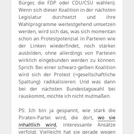
Bürger, die FDP oder CDU/CSU wählen).
Wenn sich dieser Koalition in der nächsten
Legislatur durchsetzt und ihre
Wahlprogramme weitestgehend umsetzen
werden, wird sich das, was sich momentan
schon an Protestpotenzial in Parteien wie
der Linken wiederfindet, noch stärker
ausbilden, ohne allerdings von Parteien
wirklich eingebunden werden zu können.
Sprich: Bei einer schwarz-gelben Koalition
wird sich der Protest (=gesellschaftliche
Spaltung) radikalisieren. Und was dann
bei der nächsten Bundestagswahl bei
rauskommt, möchte ich nicht mutmaßen.
PS: Ich bin ja gespannt, wie stark die
Piraten-Partei wird, die dort,
wo sie
inhaltlich wird
, interessante Ansätze
verfolgt. Vielleicht hat sie gerade wegen