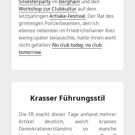
Silvesterparty
im
Berghain
und den
Workshop zur Clubkultur
auf dem
letztjährigen
Artlake-Festival.
Der Rat des
grimmigen Polizeibeamten, den ich
ebenso nebenbei im Friedrichshainer Kiez
wenig später belauschte, hätte ihnen wohl
nicht gefallen:
No club today, no club
tomorrow.
Krasser Führungsstil
Die FR macht dieser Tage anhand mehrer
Artikel deutlich, welch krasses
Demokratieverständnis so manche