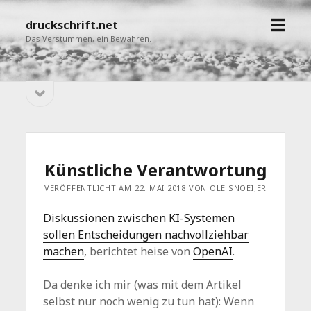
Menü
druckschrift.net
öffne
Das Verstummen, ein Bewahren.
Seitenleiste
Sidebar
öffnen
Künstliche Verantwortung
VERÖFFENTLICHT AM 22. MAI 2018 VON OLE SNOEIJER
Diskussionen zwischen KI-Systemen
sollen Entscheidungen nachvollziehbar
machen
, berichtet heise von
OpenAI
.
Da denke ich mir (was mit dem Artikel
selbst nur noch wenig zu tun hat): Wenn